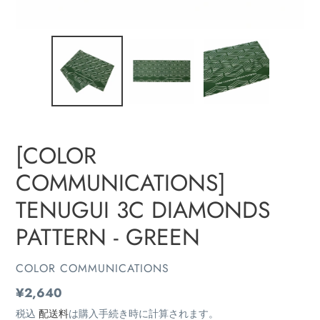
[COLOR
COMMUNICATIONS]
TENUGUI 3C DIAMONDS
PATTERN - GREEN
販
COLOR COMMUNICATIONS
売
通
¥2,640
元
常
税込
配送料
は購入手続き時に計算されます。