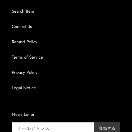
Search Item
Contact Us
Refund Policy
Terms of Service
Privacy Policy
Legal Notice
News Letter
登録する