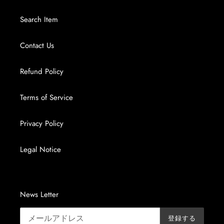
Search Item
Contact Us
Refund Policy
Terms of Service
Privacy Policy
Legal Notice
News Letter
登録する